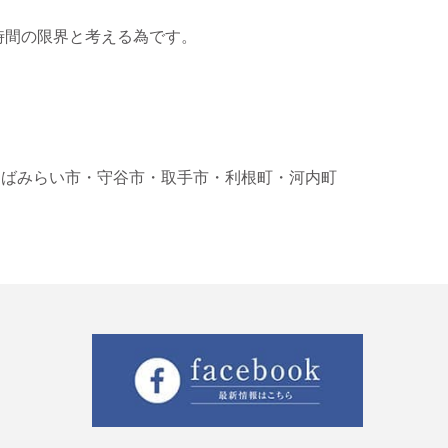
時間の限界と考える為です。
くばみらい市
・守谷市
・取手市
・利根町
・河内町