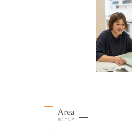
Area
施工エリア