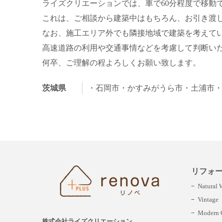
ライズクリエーションでは、車で60分程度で移動
これは、ご相談から建築中はもちろん、お引き渡
なお、施工エリア外でも隣接地域で建築を考えて
高速道路の利用や交通事情などを考慮して判断い
何卒、ご理解の程よろしくお願い致します。
茨城県
・石岡市
・かすみがうら市
・土浦市
リフォ
Natural
Vintage
Modern C
株式会社ライズクリエーション