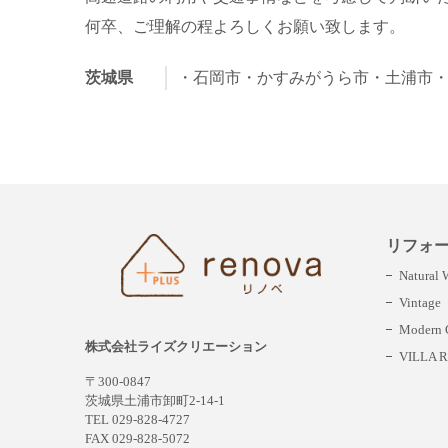
何卒、ご理解の程よろしくお願い致します。
茨城県
・石岡市
・かすみがうら市
・土浦市
リフォ
Natural
Vintage
Modern C
株式会社ライズクリエーション
VILLA R
〒300-0847
茨城県土浦市卸町2-14-1
TEL 029-828-4727
FAX 029-828-5072