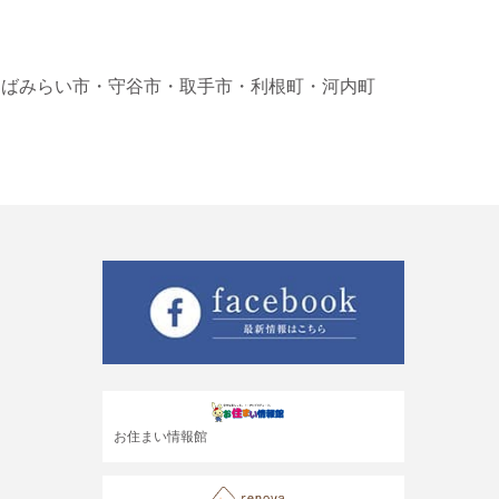
くばみらい市
・守谷市
・取手市
・利根町
・河内町
お住まい情報館