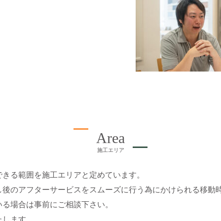
Area
施工エリア
できる範囲を施工エリアと定めています。
し後のアフターサービスをスムーズに行う為にかけられる移動
いる場合は事前にご相談下さい。
たします。