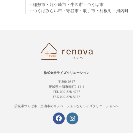
・稲敷市
・龍ケ崎市
・牛久市
・つくば市
・つくばみらい市
・守谷市
・取手市
・利根町
・河内町
株式会社ライズクリエーション
〒300-0847
茨城県土浦市卸町2-14-1
TEL 029-828-4727
FAX 029-828-5072
茨城県つくば市・土浦市の
リノベーションならライズクリエーションへ