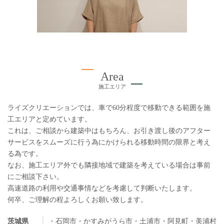
Area
施工エリア
ライズクリエーションでは、車で60分程度で移動できる範囲を施
工エリアと定めています。
これは、ご相談から建築中はもちろん、お引き渡し後のアフター
サービスをスムーズに行う為にかけられる移動時間の限界と考え
る為です。
なお、施工エリア外でも隣接地域で建築を考えている場合は事前
にご相談下さい。
高速道路の利用や交通事情などを考慮して判断いたします。
何卒、ご理解の程よろしくお願い致します。
茨城県
・石岡市
・かすみがうら市
・土浦市
・阿見町
・美浦村