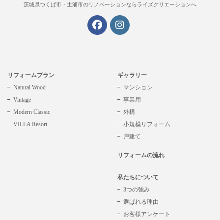
茨城県つくば市・土浦市の
リノベーションならライズクリエーションへ
リフォームプラン
ギャラリー
Natural Wood
マンション
Vintage
事業用
Modern Classic
外構
VILLA Resort
小規模リフォーム
戸建て
リフォームの流れ
私たちについて
3つの強み
選ばれる理由
お客様アンケート