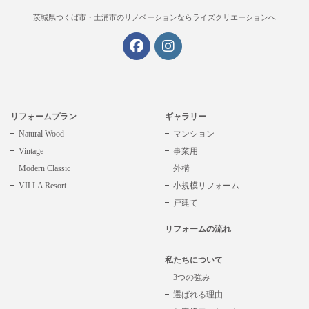
茨城県つくば市・土浦市の
リノベーションならライズクリエーションへ
リフォームプラン
ギャラリー
Natural Wood
マンション
Vintage
事業用
Modern Classic
外構
VILLA Resort
小規模リフォーム
戸建て
リフォームの流れ
私たちについて
3つの強み
選ばれる理由