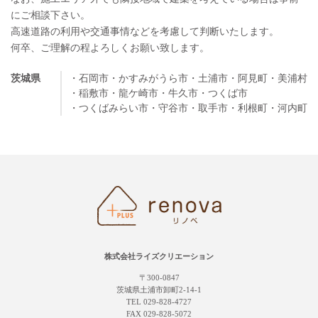
にご相談下さい。
高速道路の利用や交通事情などを考慮して判断いたします。
何卒、ご理解の程よろしくお願い致します。
茨城県
・石岡市
・かすみがうら市
・土浦市
・阿見町
・美浦村
・稲敷市
・龍ケ崎市
・牛久市
・つくば市
・つくばみらい市
・守谷市
・取手市
・利根町
・河内町
株式会社ライズクリエーション
〒300-0847
茨城県土浦市卸町2-14-1
TEL 029-828-4727
FAX 029-828-5072