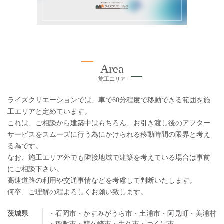
Area
施工エリア
ライズクリエーションでは、車で60分程度で移動できる範囲を施
工エリアと定めています。
これは、ご相談から建築中はもちろん、お引き渡し後のアフター
サービスをスムーズに行う為にかけられる移動時間の限界と考え
る為です。
なお、施工エリア外でも隣接地域で建築を考えている場合は事前
にご相談下さい。
高速道路の利用や交通事情などを考慮して判断いたします。
何卒、ご理解の程よろしくお願い致します。
茨城県
・石岡市
・かすみがうら市
・土浦市
・阿見町
・美浦村