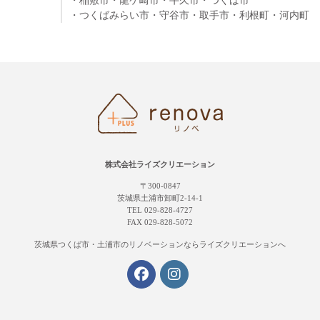
・稲敷市
・龍ケ崎市
・牛久市
・つくば市
・つくばみらい市
・守谷市
・取手市
・利根町
・河内町
株式会社ライズクリエーション
〒300-0847
茨城県土浦市卸町2-14-1
TEL 029-828-4727
FAX 029-828-5072
茨城県つくば市・土浦市の
リノベーションならライズクリエーションへ