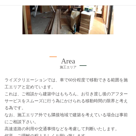
Area
施工エリア
ライズクリエーションでは、車で60分程度で移動できる範囲を施
工エリアと定めています。
これは、ご相談から建築中はもちろん、お引き渡し後のアフター
サービスをスムーズに行う為にかけられる移動時間の限界と考え
る為です。
なお、施工エリア外でも隣接地域で建築を考えている場合は事前
にご相談下さい。
高速道路の利用や交通事情などを考慮して判断いたします。
何卒、ご理解の程よろしくお願い致します。