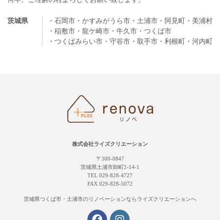
茨城県
・石岡市
・かすみがうら市
・土浦市
・阿見町
・美浦村
・稲敷市
・龍ケ崎市
・牛久市
・つくば市
・つくばみらい市
・守谷市
・取手市
・利根町
・河内町
株式会社ライズクリエーション
〒300-0847
茨城県土浦市卸町2-14-1
TEL 029-828-4727
FAX 029-828-5072
茨城県つくば市・土浦市の
リノベーションならライズクリエーションへ