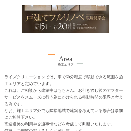
Area
施工エリア
ライズクリエーションでは、車で60分程度で移動できる範囲を施
工エリアと定めています。
これは、ご相談から建築中はもちろん、お引き渡し後のアフター
サービスをスムーズに行う為にかけられる移動時間の限界と考え
る為です。
なお、施工エリア外でも隣接地域で建築を考えている場合は事前
にご相談下さい。
高速道路の利用や交通事情などを考慮して判断いたします。
何卒、ご理解の程よろしくお願い致します。