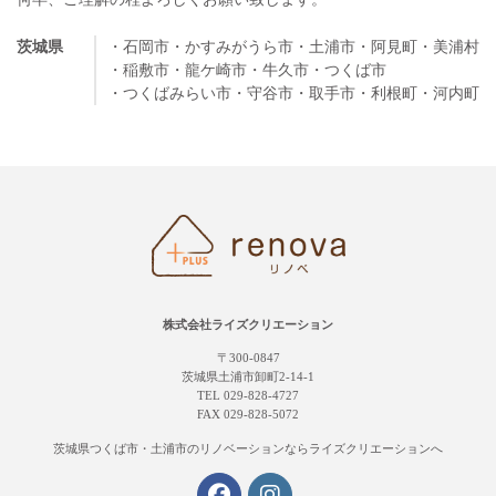
茨城県
・石岡市
・かすみがうら市
・土浦市
・阿見町
・美浦村
・稲敷市
・龍ケ崎市
・牛久市
・つくば市
・つくばみらい市
・守谷市
・取手市
・利根町
・河内町
株式会社ライズクリエーション
〒300-0847
茨城県土浦市卸町2-14-1
TEL 029-828-4727
FAX 029-828-5072
茨城県つくば市・土浦市の
リノベーションならライズクリエーションへ