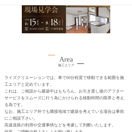
Area
施工エリア
ライズクリエーションでは、車で60分程度で移動できる範囲を施
工エリアと定めています。
これは、ご相談から建築中はもちろん、お引き渡し後のアフター
サービスをスムーズに行う為にかけられる移動時間の限界と考え
る為です。
なお、施工エリア外でも隣接地域で建築を考えている場合は事前
にご相談下さい。
高速道路の利用や交通事情などを考慮して判断いたします。
何卒、ご理解の程よろしくお願い致します。