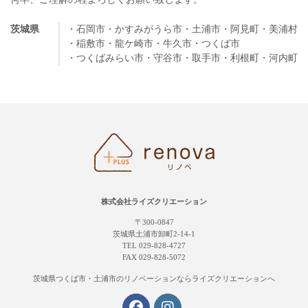
茨城県
・石岡市
・かすみがうら市
・土浦市
・阿見町
・美浦村
・稲敷市
・龍ケ崎市
・牛久市
・つくば市
・つくばみらい市
・守谷市
・取手市
・利根町
・河内町
株式会社ライズクリエーション
〒300-0847
茨城県土浦市卸町2-14-1
TEL 029-828-4727
FAX 029-828-5072
茨城県つくば市・土浦市の
リノベーションならライズクリエーションへ