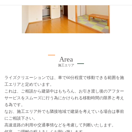
Area
施工エリア
ライズクリエーションでは、車で60分程度で移動できる範囲を施
工エリアと定めています。
これは、ご相談から建築中はもちろん、お引き渡し後のアフター
サービスをスムーズに行う為にかけられる移動時間の限界と考え
る為です。
なお、施工エリア外でも隣接地域で建築を考えている場合は事前
にご相談下さい。
高速道路の利用や交通事情などを考慮して判断いたします。
何卒、ご理解の程よろしくお願い致します。