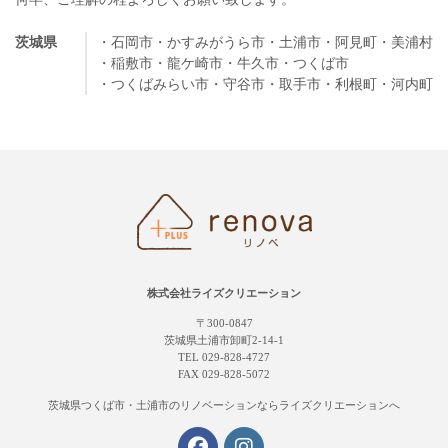
茨城県
・石岡市
・かすみがうら市
・土浦市
・阿見町
・美浦村
・稲敷市
・龍ケ崎市
・牛久市
・つくば市
・つくばみらい市
・守谷市
・取手市
・利根町
・河内町
株式会社ライズクリエーション
〒300-0847
茨城県土浦市卸町2-14-1
TEL 029-828-4727
FAX 029-828-5072
茨城県つくば市・土浦市の
リノベーションならライズクリエーションへ