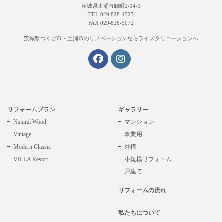
茨城県土浦市卸町2-14-1
TEL 029-828-4727
FAX 029-828-5072
茨城県つくば市・土浦市の
リノベーションならライズクリエーションへ
リフォームプラン
ギャラリー
Natural Wood
マンション
Vintage
事業用
Modern Classic
外構
VILLA Resort
小規模リフォーム
戸建て
リフォームの流れ
私たちについて