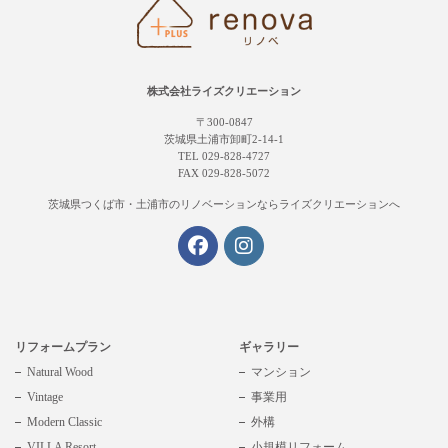
株式会社ライズクリエーション
〒300-0847
茨城県土浦市卸町2-14-1
TEL 029-828-4727
FAX 029-828-5072
茨城県つくば市・土浦市の
リノベーションならライズクリエーションへ
リフォームプラン
ギャラリー
Natural Wood
マンション
Vintage
事業用
Modern Classic
外構
VILLA Resort
小規模リフォーム