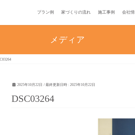
プラン例
家づくりの流れ
施工事例
会社情
メディア
C03264
2025年10月22日
/ 最終更新日時 :
2025年10月22日
DSC03264