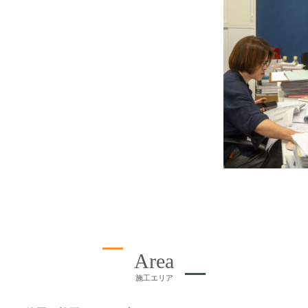
Area
施工エリア