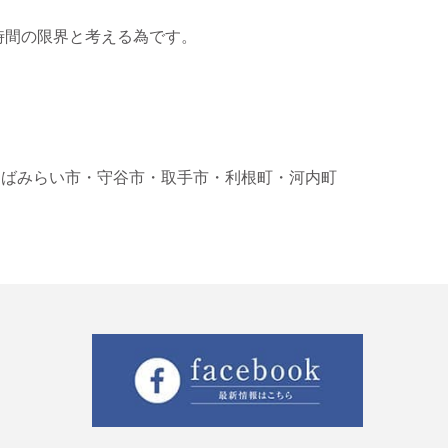
時間の限界と考える為です。
くばみらい市
・守谷市
・取手市
・利根町
・河内町