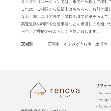
ライズクリエーションでは、車で60分程度で移動
これは、ご相談から建築中はもちろん、お引き渡
なお、施工エリア外でも隣接地域で建築を考えて
高速道路の利用や交通事情などを考慮して判断い
何卒、ご理解の程よろしくお願い致します。
茨城県
・石岡市
・かすみがうら市
・土浦市
リフォ
Natural
Vintage
Modern C
株式会社ライズクリエーション