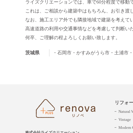
ライズクリエーションでは、車で60分程度で移動
これは、ご相談から建築中はもちろん、お引き渡
なお、施工エリア外でも隣接地域で建築を考えて
高速道路の利用や交通事情などを考慮して判断い
何卒、ご理解の程よろしくお願い致します。
茨城県
・石岡市
・かすみがうら市
・土浦市
リフォ
Natural
Vintage
Modern C
株式会社ライズクリエーション