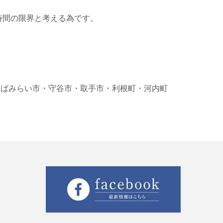
時間の限界と考える為です。
くばみらい市
・守谷市
・取手市
・利根町
・河内町