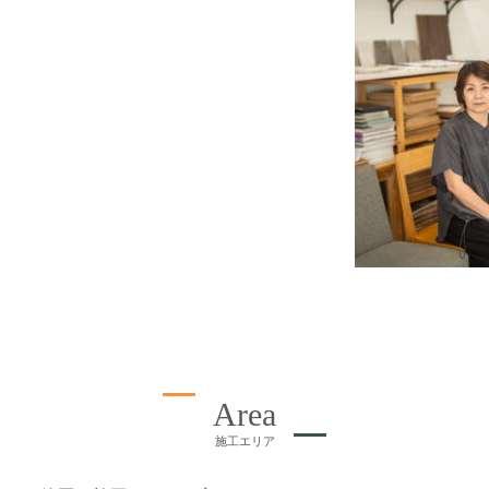
Area
施工エリア