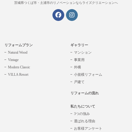
茨城県つくば市・土浦市の
リノベーションならライズクリエーションへ
リフォームプラン
ギャラリー
Natural Wood
マンション
Vintage
事業用
Modern Classic
外構
VILLA Resort
小規模リフォーム
戸建て
リフォームの流れ
私たちについて
3つの強み
選ばれる理由
お客様アンケート