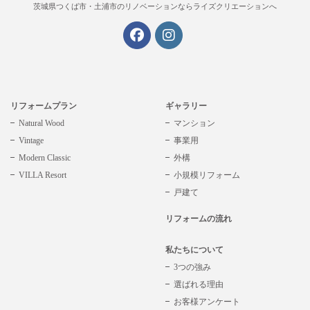
茨城県つくば市・土浦市の
リノベーションならライズクリエーションへ
リフォームプラン
ギャラリー
Natural Wood
マンション
Vintage
事業用
Modern Classic
外構
VILLA Resort
小規模リフォーム
戸建て
リフォームの流れ
私たちについて
3つの強み
選ばれる理由
お客様アンケート