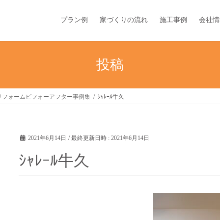
プラン例
家づくりの流れ
施工事例
会社情
投稿
リフォームビフォーアフター事例集
ｼｬﾚｰﾙ牛久
2021年6月14日
/ 最終更新日時 :
2021年6月14日
ｼｬﾚｰﾙ牛久