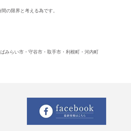
時間の限界と考える為です。
くばみらい市
・守谷市
・取手市
・利根町
・河内町