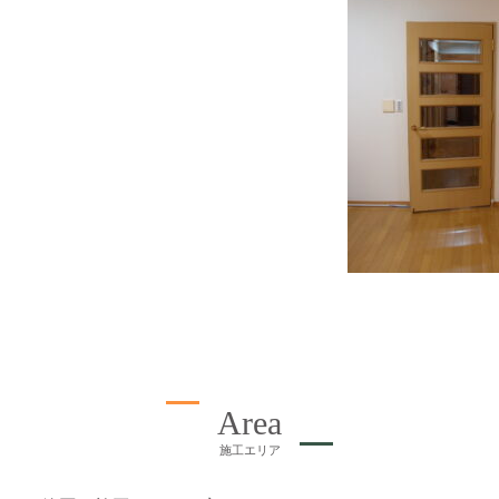
Area
施工エリア