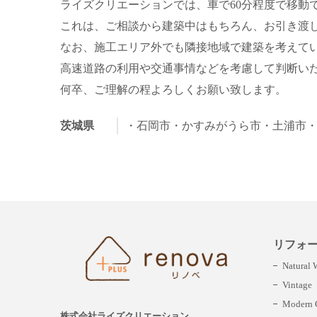
ライズクリエーションでは、車で60分程度で移動
これは、ご相談から建築中はもちろん、お引き渡
なお、施工エリア外でも隣接地域で建築を考えて
高速道路の利用や交通事情などを考慮して判断い
何卒、ご理解の程よろしくお願い致します。
茨城県
・石岡市
・かすみがうら市
・土浦市
リフォ
Natural
Vintage
Modern C
株式会社ライズクリエーション