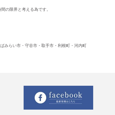
時間の限界と考える為です。
くばみらい市
・守谷市
・取手市
・利根町
・河内町