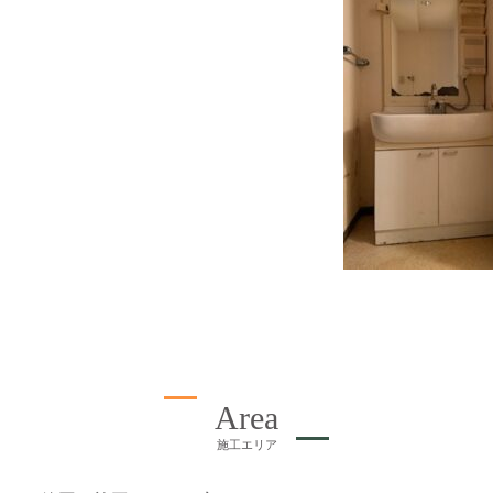
Area
施工エリア