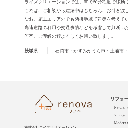
ライズクリエーションでは、車で60分程度で移動
これは、ご相談から建築中はもちろん、お引き渡
なお、施工エリア外でも隣接地域で建築を考えて
高速道路の利用や交通事情などを考慮して判断い
何卒、ご理解の程よろしくお願い致します。
茨城県
・石岡市
・かすみがうら市
・土浦市
リフォ
Natural
Vintage
Modern C
株式会社ライズクリエーション