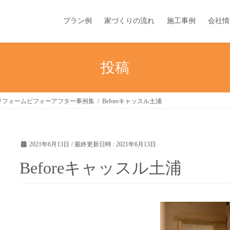
プラン例
家づくりの流れ
施工事例
会社情
投稿
リフォームビフォーアフター事例集
Beforeキャッスル土浦
2021年6月13日
/ 最終更新日時 :
2021年6月13日
Beforeキャッスル土浦