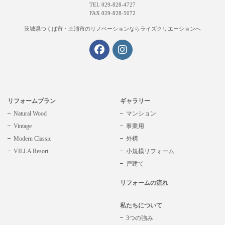
TEL 029-828-4727
FAX 029-828-5072
茨城県つくば市・土浦市の
リノベーションならライズクリエーションへ
リフォームプラン
ギャラリー
Natural Wood
マンション
Vintage
事業用
Modern Classic
外構
VILLA Resort
小規模リフォーム
戸建て
リフォームの流れ
私たちについて
3つの強み