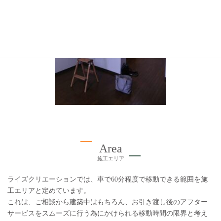
Area
施工エリア
ライズクリエーションでは、車で60分程度で移動できる範囲を施
工エリアと定めています。
これは、ご相談から建築中はもちろん、お引き渡し後のアフター
サービスをスムーズに行う為にかけられる移動時間の限界と考え