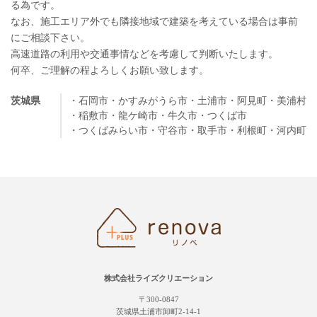
る為です。
なお、施工エリア外でも隣接地域で建築を考えている場合は事前
にご相談下さい。
高速道路の利用や交通事情などを考慮して判断いたします。
何卒、ご理解の程よろしくお願い致します。
茨城県
・石岡市
・かすみがうら市
・土浦市
・阿見町
・美浦村
・稲敷市
・龍ケ崎市
・牛久市
・つくば市
・つくばみらい市
・守谷市
・取手市
・利根町
・河内町
株式会社ライズクリエーション
〒300-0847
茨城県土浦市卸町2-14-1