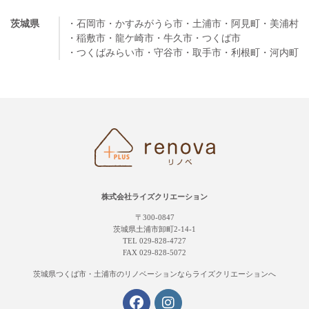
茨城県
・石岡市
・かすみがうら市
・土浦市
・阿見町
・美浦村
・稲敷市
・龍ケ崎市
・牛久市
・つくば市
・つくばみらい市
・守谷市
・取手市
・利根町
・河内町
株式会社ライズクリエーション
〒300-0847
茨城県土浦市卸町2-14-1
TEL 029-828-4727
FAX 029-828-5072
茨城県つくば市・土浦市の
リノベーションならライズクリエーションへ