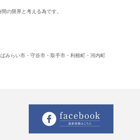
時間の限界と考える為です。
くばみらい市
・守谷市
・取手市
・利根町
・河内町