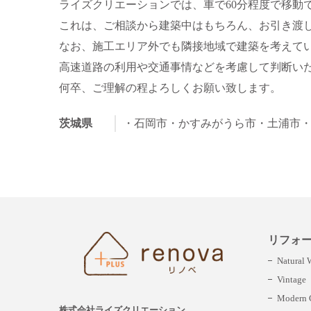
ライズクリエーションでは、車で60分程度で移動
これは、ご相談から建築中はもちろん、お引き渡
なお、施工エリア外でも隣接地域で建築を考えて
高速道路の利用や交通事情などを考慮して判断い
何卒、ご理解の程よろしくお願い致します。
茨城県
・石岡市
・かすみがうら市
・土浦市
リフォ
Natural
Vintage
Modern C
株式会社ライズクリエーション