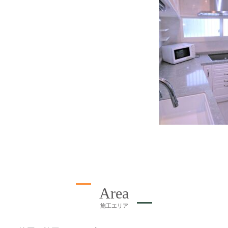
Area
施工エリア