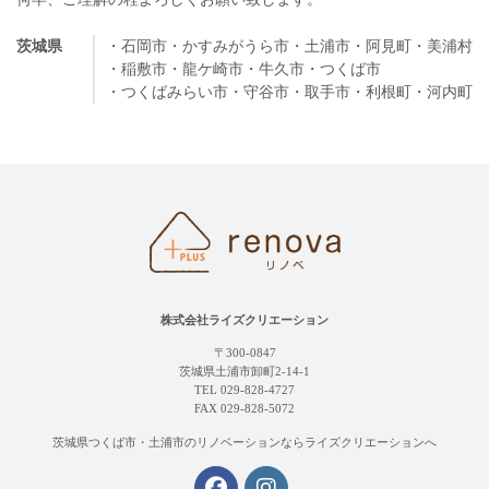
茨城県
・石岡市
・かすみがうら市
・土浦市
・阿見町
・美浦村
・稲敷市
・龍ケ崎市
・牛久市
・つくば市
・つくばみらい市
・守谷市
・取手市
・利根町
・河内町
株式会社ライズクリエーション
〒300-0847
茨城県土浦市卸町2-14-1
TEL 029-828-4727
FAX 029-828-5072
茨城県つくば市・土浦市の
リノベーションならライズクリエーションへ