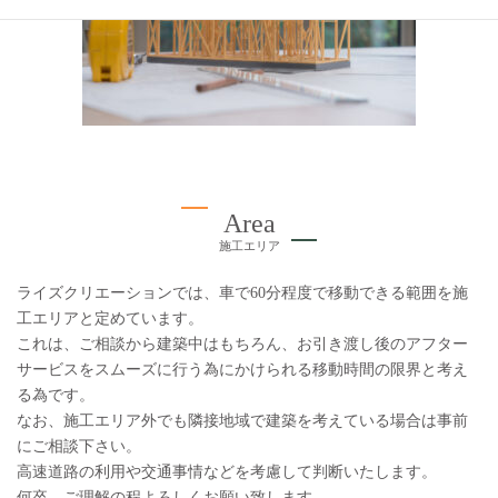
Area
施工エリア
ライズクリエーションでは、車で60分程度で移動できる範囲を施
工エリアと定めています。
これは、ご相談から建築中はもちろん、お引き渡し後のアフター
サービスをスムーズに行う為にかけられる移動時間の限界と考え
る為です。
なお、施工エリア外でも隣接地域で建築を考えている場合は事前
にご相談下さい。
高速道路の利用や交通事情などを考慮して判断いたします。
何卒、ご理解の程よろしくお願い致します。