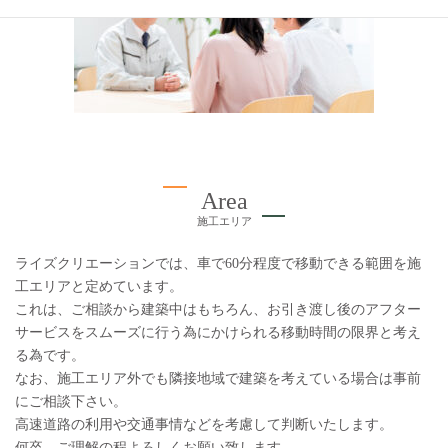
Area
施工エリア
ライズクリエーションでは、車で60分程度で移動できる範囲を施
工エリアと定めています。
これは、ご相談から建築中はもちろん、お引き渡し後のアフター
サービスをスムーズに行う為にかけられる移動時間の限界と考え
る為です。
なお、施工エリア外でも隣接地域で建築を考えている場合は事前
にご相談下さい。
高速道路の利用や交通事情などを考慮して判断いたします。
何卒、ご理解の程よろしくお願い致します。