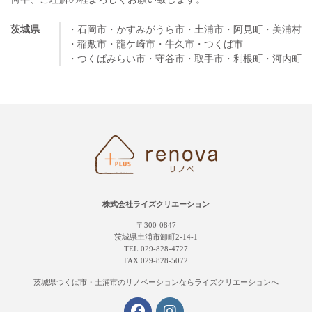
茨城県
・石岡市
・かすみがうら市
・土浦市
・阿見町
・美浦村
・稲敷市
・龍ケ崎市
・牛久市
・つくば市
・つくばみらい市
・守谷市
・取手市
・利根町
・河内町
株式会社ライズクリエーション
〒300-0847
茨城県土浦市卸町2-14-1
TEL 029-828-4727
FAX 029-828-5072
茨城県つくば市・土浦市の
リノベーションならライズクリエーションへ