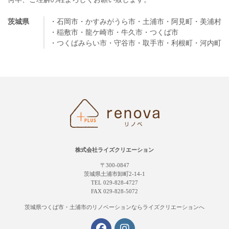
茨城県
・石岡市
・かすみがうら市
・土浦市
・阿見町
・美浦村
・稲敷市
・龍ケ崎市
・牛久市
・つくば市
・つくばみらい市
・守谷市
・取手市
・利根町
・河内町
株式会社ライズクリエーション
〒300-0847
茨城県土浦市卸町2-14-1
TEL 029-828-4727
FAX 029-828-5072
茨城県つくば市・土浦市の
リノベーションならライズクリエーションへ