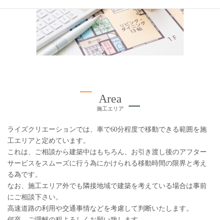
Area
施工エリア
ライズクリエーションでは、車で60分程度で移動できる範囲を施
工エリアと定めています。
これは、ご相談から建築中はもちろん、お引き渡し後のアフター
サービスをスムーズに行う為にかけられる移動時間の限界と考え
る為です。
なお、施工エリア外でも隣接地域で建築を考えている場合は事前
にご相談下さい。
高速道路の利用や交通事情などを考慮して判断いたします。
何卒、ご理解の程よろしくお願い致します。