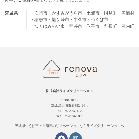
茨城県
・石岡市
・かすみがうら市
・土浦市
・阿見町
・美浦村
・稲敷市
・龍ケ崎市
・牛久市
・つくば市
・つくばみらい市
・守谷市
・取手市
・利根町
・河内町
株式会社ライズクリエーション
〒300-0847
茨城県土浦市卸町2-14-1
TEL 029-828-4727
FAX 029-828-5072
茨城県つくば市・土浦市の
リノベーションならライズクリエーションへ