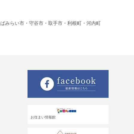
くばみらい市
・守谷市
・取手市
・利根町
・河内町
お住まい情報館