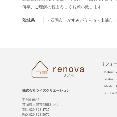
何卒、ご理解の程よろしくお願い致します。
茨城県
・石岡市
・かすみがうら市
・土浦市
リフォ
Natural
Vintage
Modern C
株式会社ライズクリエーション
VILLA R
〒300-0847
茨城県土浦市卸町2-14-1
TEL 029-828-4727
FAX 029-828-5072