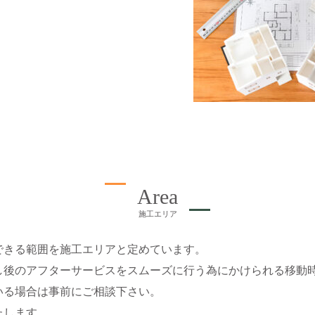
Area
施工エリア
できる範囲を施工エリアと定めています。
し後のアフターサービスをスムーズに行う為にかけられる移動
いる場合は事前にご相談下さい。
たします。