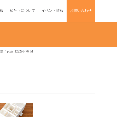
報
私たちについて
イベント情報
お問い合わせ
説
pixta_122296476_M