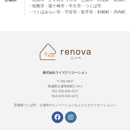
・稲敷市
・龍ケ崎市
・牛久市
・つくば市
・つくばみらい市
・守谷市
・取手市
・利根町
・河内町
株式会社ライズクリエーション
〒300-0847
茨城県土浦市卸町2-14-1
TEL 029-828-4727
FAX 029-828-5072
茨城県つくば市・土浦市の
リノベーションならライズクリエーションへ