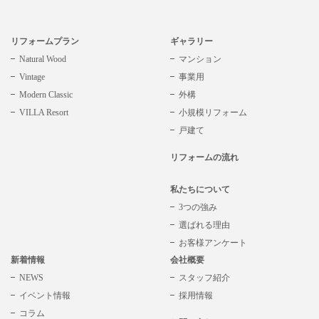
リフォームプラン
ギャラリー
Natural Wood
マンション
Vintage
事業用
Modern Classic
外構
VILLA Resort
小規模リフォーム
戸建て
リフォームの流れ
私たちについて
3つの強み
選ばれる理由
お客様アンケート
新着情報
会社概要
NEWS
スタッフ紹介
イベント情報
採用情報
コラム