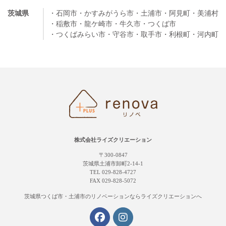
茨城県
・石岡市
・かすみがうら市
・土浦市
・阿見町
・美浦村
・稲敷市
・龍ケ崎市
・牛久市
・つくば市
・つくばみらい市
・守谷市
・取手市
・利根町
・河内町
株式会社ライズクリエーション
〒300-0847
茨城県土浦市卸町2-14-1
TEL 029-828-4727
FAX 029-828-5072
茨城県つくば市・土浦市の
リノベーションならライズクリエーションへ