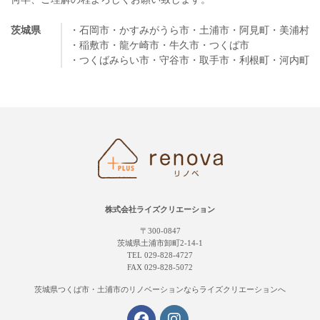
茨城県
・石岡市
・かすみがうら市
・土浦市
・阿見町
・美浦村
・稲敷市
・龍ケ崎市
・牛久市
・つくば市
・つくばみらい市
・守谷市
・取手市
・利根町
・河内町
株式会社ライズクリエーション
〒300-0847
茨城県土浦市卸町2-14-1
TEL 029-828-4727
FAX 029-828-5072
茨城県つくば市・土浦市の
リノベーションならライズクリエーションへ