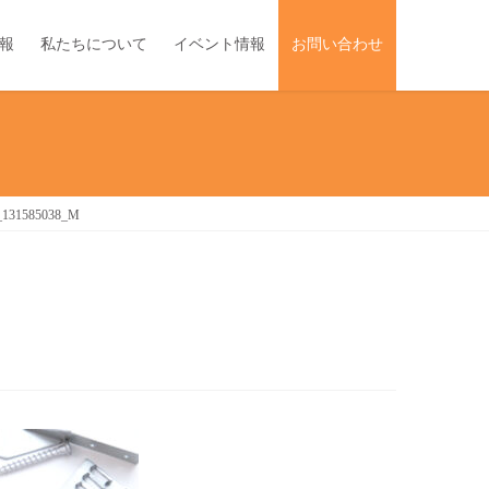
報
私たちについて
イベント情報
お問い合わせ
a_131585038_M