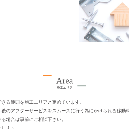
Area
施工エリア
できる範囲を施工エリアと定めています。
し後のアフターサービスをスムーズに行う為にかけられる移動
いる場合は事前にご相談下さい。
たします。