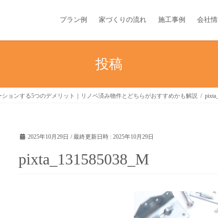
プラン例
家づくりの流れ
施工事例
会社情
投稿
ーションする5つのデメリット｜リノベ済み物件とどちらがおすすめかも解説
pixt
2025年10月29日
/ 最終更新日時 :
2025年10月29日
pixta_131585038_M