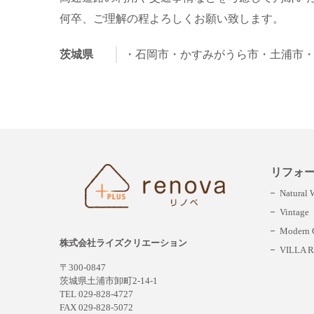
何卒、ご理解の程よろしくお願い致します。
茨城県
・石岡市
・かすみがうら市
・土浦市
リフォ
Natural
Vintage
Modern C
株式会社ライズクリエーション
VILLA R
〒300-0847
茨城県土浦市卸町2-14-1
TEL 029-828-4727
FAX 029-828-5072