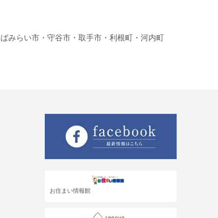
くばみらい市
・守谷市
・取手市
・利根町
・河内町
お住まい情報館