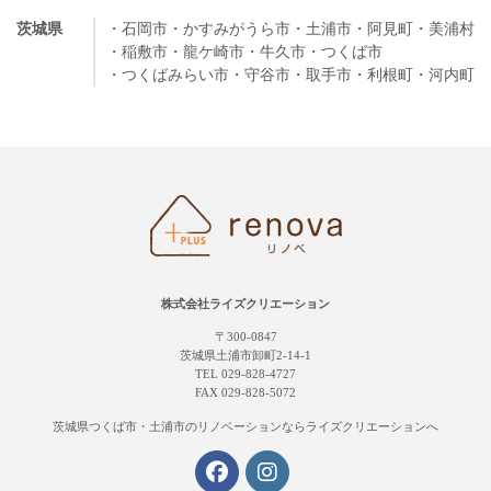
茨城県
・石岡市
・かすみがうら市
・土浦市
・阿見町
・美浦村
・稲敷市
・龍ケ崎市
・牛久市
・つくば市
・つくばみらい市
・守谷市
・取手市
・利根町
・河内町
株式会社ライズクリエーション
〒300-0847
茨城県土浦市卸町2-14-1
TEL 029-828-4727
FAX 029-828-5072
茨城県つくば市・土浦市の
リノベーションならライズクリエーションへ