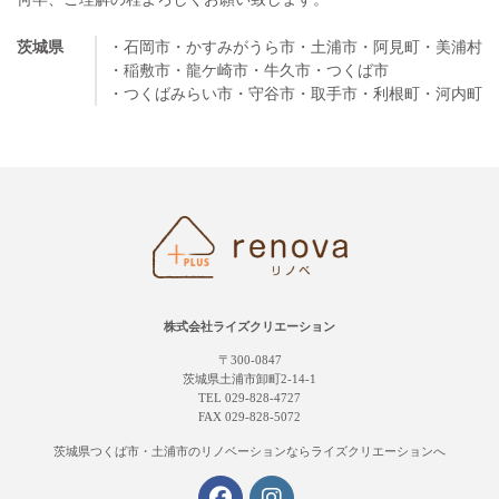
茨城県
・石岡市
・かすみがうら市
・土浦市
・阿見町
・美浦村
・稲敷市
・龍ケ崎市
・牛久市
・つくば市
・つくばみらい市
・守谷市
・取手市
・利根町
・河内町
株式会社ライズクリエーション
〒300-0847
茨城県土浦市卸町2-14-1
TEL 029-828-4727
FAX 029-828-5072
茨城県つくば市・土浦市の
リノベーションならライズクリエーションへ