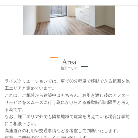
Area
施工エリア
ライズクリエーションでは、車で60分程度で移動できる範囲を施
工エリアと定めています。
これは、ご相談から建築中はもちろん、お引き渡し後のアフター
サービスをスムーズに行う為にかけられる移動時間の限界と考え
る為です。
なお、施工エリア外でも隣接地域で建築を考えている場合は事前
にご相談下さい。
高速道路の利用や交通事情などを考慮して判断いたします。
何卒、ご理解の程よろしくお願い致します。