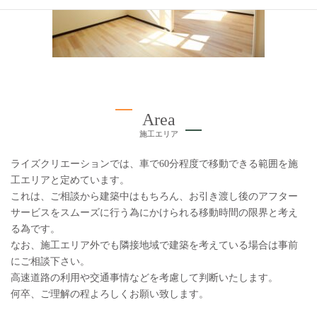
Area
施工エリア
ライズクリエーションでは、車で60分程度で移動できる範囲を施
工エリアと定めています。
これは、ご相談から建築中はもちろん、お引き渡し後のアフター
サービスをスムーズに行う為にかけられる移動時間の限界と考え
る為です。
なお、施工エリア外でも隣接地域で建築を考えている場合は事前
にご相談下さい。
高速道路の利用や交通事情などを考慮して判断いたします。
何卒、ご理解の程よろしくお願い致します。