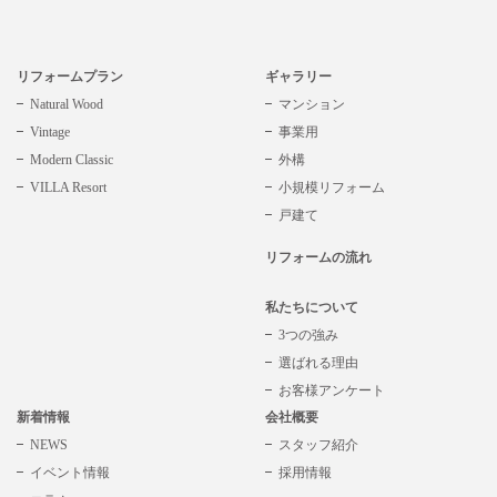
リフォームプラン
ギャラリー
Natural Wood
マンション
Vintage
事業用
Modern Classic
外構
VILLA Resort
小規模リフォーム
戸建て
リフォームの流れ
私たちについて
3つの強み
選ばれる理由
お客様アンケート
新着情報
会社概要
NEWS
スタッフ紹介
イベント情報
採用情報