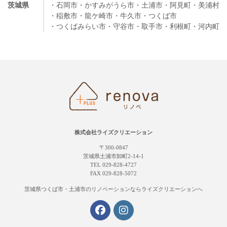
茨城県
・石岡市
・かすみがうら市
・土浦市
・阿見町
・美浦村
・稲敷市
・龍ケ崎市
・牛久市
・つくば市
・つくばみらい市
・守谷市
・取手市
・利根町
・河内町
株式会社ライズクリエーション
〒300-0847
茨城県土浦市卸町2-14-1
TEL 029-828-4727
FAX 029-828-5072
茨城県つくば市・土浦市の
リノベーションならライズクリエーションへ