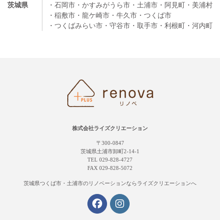
茨城県
・石岡市
・かすみがうら市
・土浦市
・阿見町
・美浦村
・稲敷市
・龍ケ崎市
・牛久市
・つくば市
・つくばみらい市
・守谷市
・取手市
・利根町
・河内町
株式会社ライズクリエーション
〒300-0847
茨城県土浦市卸町2-14-1
TEL 029-828-4727
FAX 029-828-5072
茨城県つくば市・土浦市の
リノベーションならライズクリエーションへ