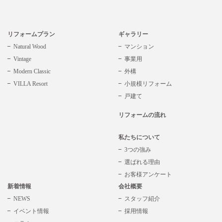
リフォームプラン
ギャラリー
Natural Wood
マンション
Vintage
事業用
Modern Classic
外構
VILLA Resort
小規模リフォーム
戸建て
リフォームの流れ
私たちについて
3つの強み
選ばれる理由
お客様アンケート
新着情報
会社概要
NEWS
スタッフ紹介
イベント情報
採用情報