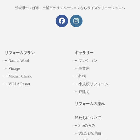
茨城県つくば市・土浦市の
リノベーションならライズクリエーションへ
リフォームプラン
ギャラリー
Natural Wood
マンション
Vintage
事業用
Modern Classic
外構
VILLA Resort
小規模リフォーム
戸建て
リフォームの流れ
私たちについて
3つの強み
選ばれる理由