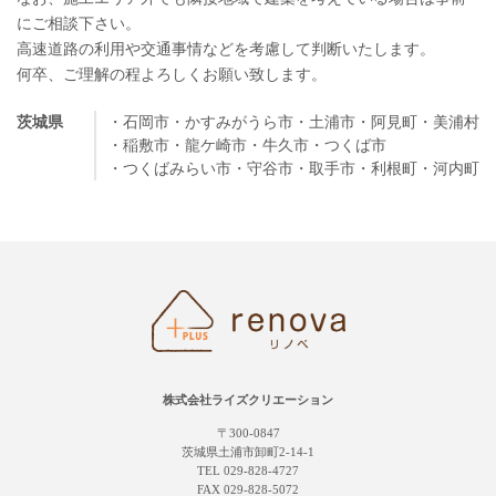
にご相談下さい。
高速道路の利用や交通事情などを考慮して判断いたします。
何卒、ご理解の程よろしくお願い致します。
茨城県
・石岡市
・かすみがうら市
・土浦市
・阿見町
・美浦村
・稲敷市
・龍ケ崎市
・牛久市
・つくば市
・つくばみらい市
・守谷市
・取手市
・利根町
・河内町
株式会社ライズクリエーション
〒300-0847
茨城県土浦市卸町2-14-1
TEL 029-828-4727
FAX 029-828-5072