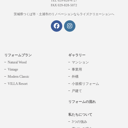
TEL 029-828-4727
FAX 029-828-5072
茨城県つくば市・土浦市の
リノベーションならライズクリエーションへ
リフォームプラン
ギャラリー
Natural Wood
マンション
Vintage
事業用
Modern Classic
外構
VILLA Resort
小規模リフォーム
戸建て
リフォームの流れ
私たちについて
3つの強み