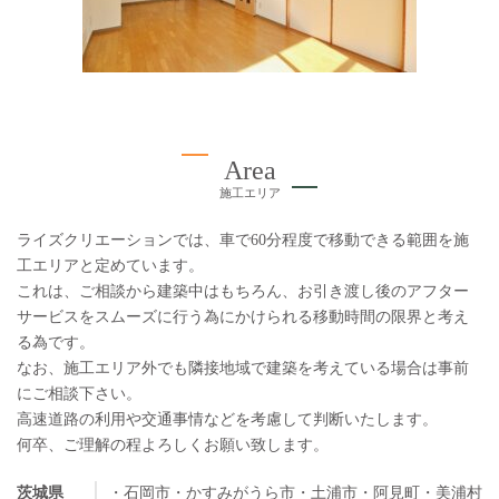
Area
施工エリア
ライズクリエーションでは、車で60分程度で移動できる範囲を施
工エリアと定めています。
これは、ご相談から建築中はもちろん、お引き渡し後のアフター
サービスをスムーズに行う為にかけられる移動時間の限界と考え
る為です。
なお、施工エリア外でも隣接地域で建築を考えている場合は事前
にご相談下さい。
高速道路の利用や交通事情などを考慮して判断いたします。
何卒、ご理解の程よろしくお願い致します。
茨城県
・石岡市
・かすみがうら市
・土浦市
・阿見町
・美浦村