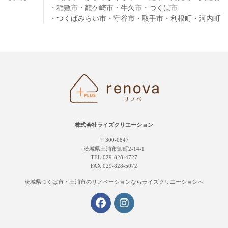
・稲敷市
・龍ケ崎市
・牛久市
・つくば市
・つくばみらい市
・守谷市
・取手市
・利根町
・河内町
株式会社ライズクリエーション
〒300-0847
茨城県土浦市卸町2-14-1
TEL 029-828-4727
FAX 029-828-5072
茨城県つくば市・土浦市の
リノベーションならライズクリエーションへ