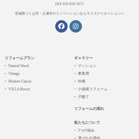
FAX 029-828-5072
茨城県つくば市・土浦市の
リノベーションならライズクリエーションへ
リフォームプラン
ギャラリー
Natural Wood
マンション
Vintage
事業用
Modern Classic
外構
VILLA Resort
小規模リフォーム
戸建て
リフォームの流れ
私たちについて
3つの強み
選ばれる理由